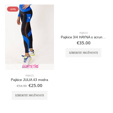
-54%
PAJKICE
Pajkice 3/4 HAYNA s scrunchem
€
35.00
IZBERITE MOŽNOSTI
PAJKICE
Pajkice JULIA 43 modra
€
25.00
€
54.90
IZBERITE MOŽNOSTI