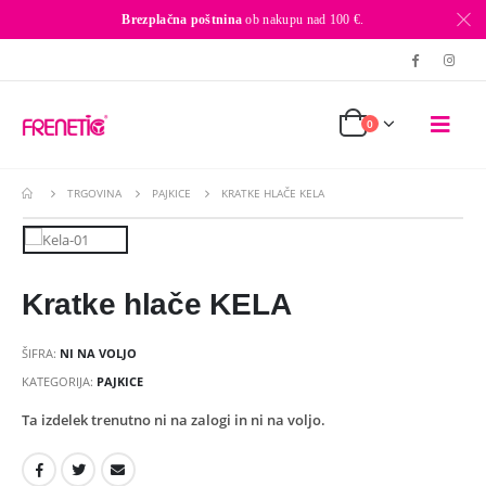
Brezplačna poštnina
ob nakupu nad 100 €.
0
TRGOVINA
PAJKICE
KRATKE HLAČE KELA
Kratke hlače KELA
ŠIFRA:
NI NA VOLJO
KATEGORIJA:
PAJKICE
Ta izdelek trenutno ni na zalogi in ni na voljo.