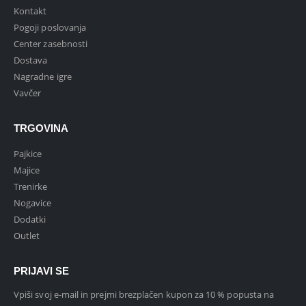
Kontakt
Pogoji poslovanja
Center zasebnosti
Dostava
Nagradne igre
Vavčer
TRGOVINA
Pajkice
Majice
Trenirke
Nogavice
Dodatki
Outlet
PRIJAVI SE
Vpiši svoj e-mail in prejmi brezplačen kupon za 10 % popusta na