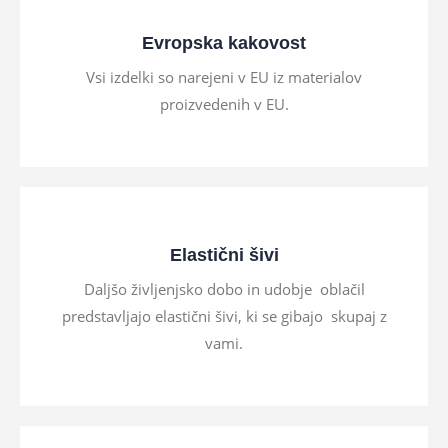
Evropska kakovost
Vsi izdelki so narejeni v EU iz materialov
proizvedenih v EU.
Elastični šivi
Daljšo življenjsko dobo in udobje oblačil
predstavljajo elastični šivi, ki se gibajo skupaj z
vami.