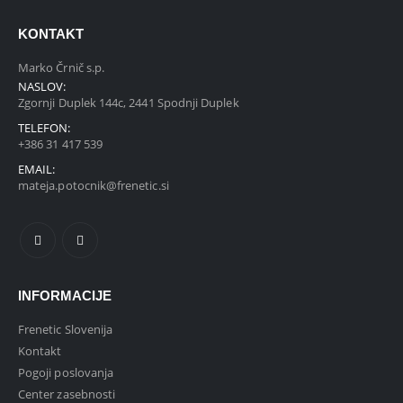
KONTAKT
Marko Črnič s.p.
NASLOV:
Zgornji Duplek 144c, 2441 Spodnji Duplek
TELEFON:
+386 31 417 539
EMAIL:
mateja.potocnik@frenetic.si
INFORMACIJE
Frenetic Slovenija
Kontakt
Pogoji poslovanja
Center zasebnosti