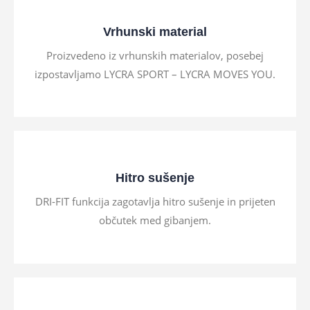
Vrhunski material
Proizvedeno iz vrhunskih materialov, posebej
izpostavljamo LYCRA SPORT – LYCRA MOVES YOU.
Hitro sušenje
DRI-FIT funkcija zagotavlja hitro sušenje in prijeten
občutek med gibanjem.