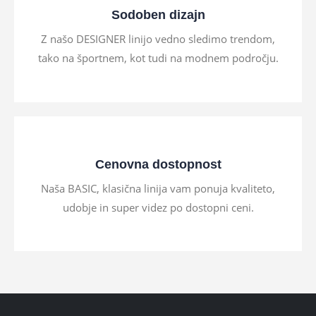
Sodoben dizajn
Z našo DESIGNER linijo vedno sledimo trendom,
tako na športnem, kot tudi na modnem področju.
Cenovna dostopnost
Naša BASIC, klasična linija vam ponuja kvaliteto,
udobje in super videz po dostopni ceni.