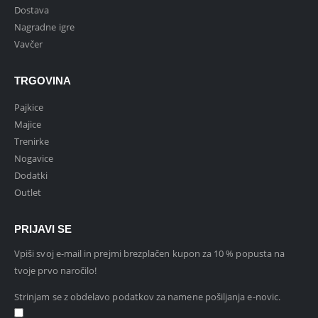
Dostava
Nagradne igre
Vavčer
TRGOVINA
Pajkice
Majice
Trenirke
Nogavice
Dodatki
Outlet
PRIJAVI SE
Vpiši svoj e-mail in prejmi brezplačen kupon za 10 % popusta na
tvoje prvo naročilo!
Strinjam se z obdelavo podatkov za namene pošiljanja e-novic.