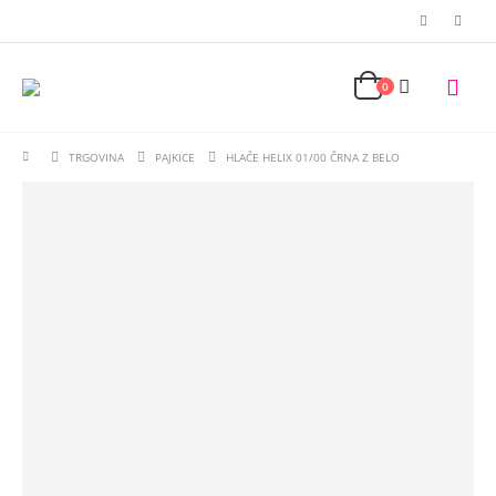
0
TRGOVINA
PAJKICE
HLAČE HELIX 01/00 ČRNA Z BELO