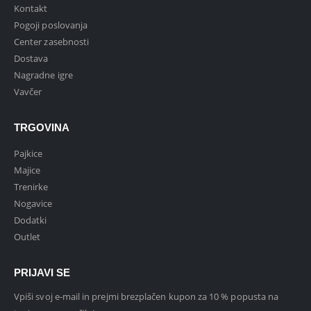
Kontakt
Pogoji poslovanja
Center zasebnosti
Dostava
Nagradne igre
Vavčer
TRGOVINA
Pajkice
Majice
Trenirke
Nogavice
Dodatki
Outlet
PRIJAVI SE
Vpiši svoj e-mail in prejmi brezplačen kupon za 10 % popusta na